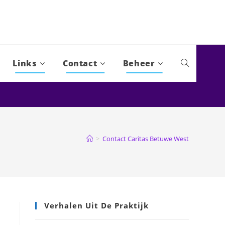
Links
Contact
Beheer
Toggle
website
zoeken
>
Contact Caritas Betuwe West
Verhalen Uit De Praktijk