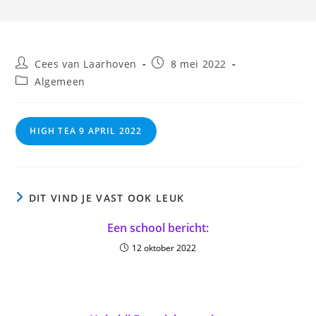
Bericht
Bericht
Cees van Laarhoven
8 mei 2022
auteur:
gepubliceerd
Berichtcategorie:
Algemeen
op:
HIGH TEA 9 APRIL 2022
DIT VIND JE VAST OOK LEUK
Een school bericht:
12 oktober 2022