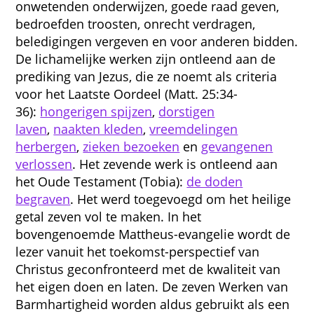
onwetenden onderwijzen, goede raad geven,
bedroefden troosten, onrecht verdragen,
beledigingen vergeven en voor anderen bidden.
De lichamelijke werken zijn ontleend aan de
prediking van Jezus, die ze noemt als criteria
voor het Laatste Oordeel (Matt. 25:34-
36):
hongerigen spijzen
,
dorstigen
laven
,
naakten kleden
,
vreemdelingen
herbergen
,
zieken bezoeken
en
gevangenen
verlossen
. Het zevende werk is ontleend aan
het Oude Testament (Tobia):
de doden
begraven
. Het werd toegevoegd om het heilige
getal zeven vol te maken. In het
bovengenoemde Mattheus-evangelie wordt de
lezer vanuit het toekomst-perspectief van
Christus geconfronteerd met de kwaliteit van
het eigen doen en laten. De zeven Werken van
Barmhartigheid worden aldus gebruikt als een