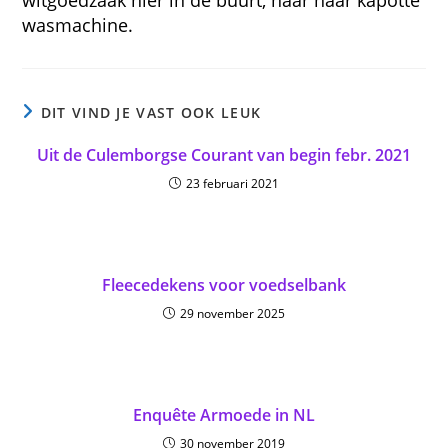
witgoedzaak hier in de buurt, naar haar kapotte
wasmachine.
DIT VIND JE VAST OOK LEUK
Uit de Culemborgse Courant van begin febr. 2021
23 februari 2021
Fleecedekens voor voedselbank
29 november 2025
Enquête Armoede in NL
30 november 2019