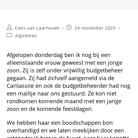
Bericht
Bericht
Cees van Laarhoven
24 november 2020
auteur:
gepubliceerd
Berichtcategorie:
Algemeen
op:
Afgelopen donderdag ben ik nog bij een
alleenstaande vrouw geweest met een jonge
zoon. Zij is zelf onder vrijwillig budgetbeheer
gegaan. Zij had zichzelf aangemeld via de
Caritassite en ook de budgetbeheerder had nog
een mailtje naar ons gestuurd. Ze kon niet
rondkomen komende maand met een jarige
zoon en de komende feestdagen.
We hebben haar een boodschappen bon
overhandigd en we laten meekijken door een